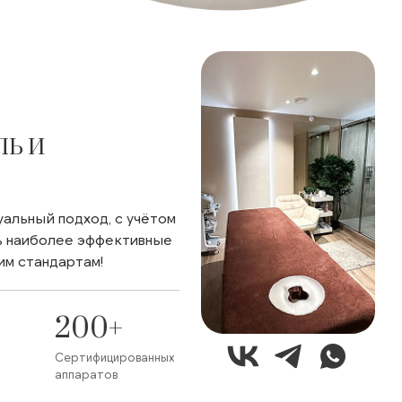
ЛЬ И
альный подход, с учётом
ть наиболее эффективные
им стандартам!
200+
Сертифицированных
аппаратов