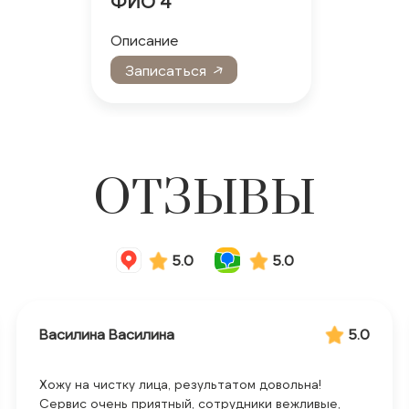
ФИО 4
Описание
Записаться
ОТЗЫВЫ
5.0
5.0
Василина Василина
5.0
Хожу на чистку лица, результатом довольна!
Сервис очень приятный, сотрудники вежливые,