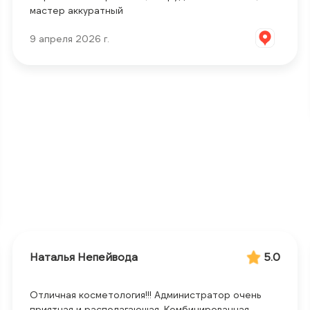
мастер аккуратный
9 апреля 2026 г.
Наталья Непейвода
5.0
Отличная косметология!!! Администратор очень
приятная и располагающая. Комбинированная