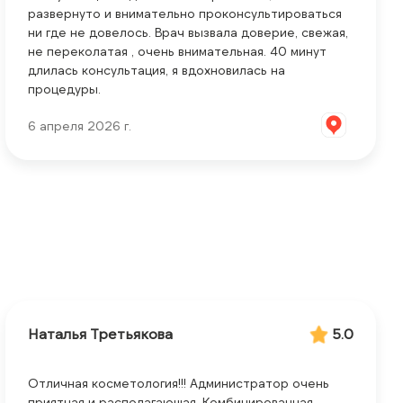
развернуто и внимательно проконсультироваться
ни где не довелось. Врач вызвала доверие, свежая,
не переколатая , очень внимательная. 40 минут
длилась консультация, я вдохновилась на
процедуры.
6 апреля 2026 г.
Наталья Третьякова
5.0
Отличная косметология!!! Администратор очень
приятная и располагающая. Комбинированная