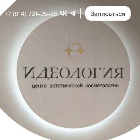
+7 (914) 731‒25‒55
Записаться