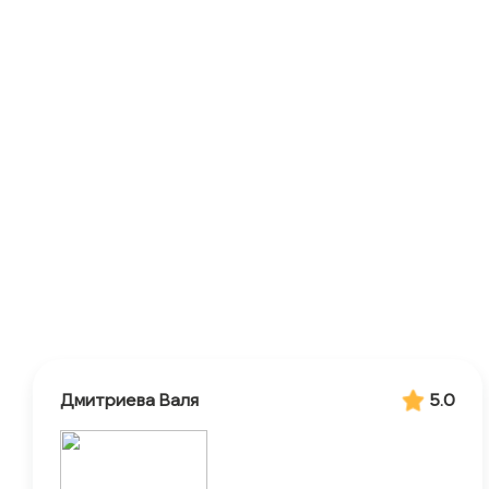
Дмитриева Валя
5.0