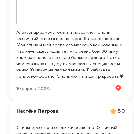
Александр замечательный массажист, очень
тактичный, ответственно прорабатывает все зоны.
Моя спина и шея после его массажа как новенькие.
Что меня сдесь удивляет что сеанс был 90 минут,
как и заявлено, а иногда и больше немного. Есть с
чем сравнивать, в других массажных специалисты
минус 10 минут на переодевание. В кабинете
тепло, комфортно. Очень уютный центр красоты💝
10 апреля 2026 г.
Настёна Петрова
5.0
Стильно, уютно и очень качественно. Отличный
уровень сервиса и квалифицированные врачи.