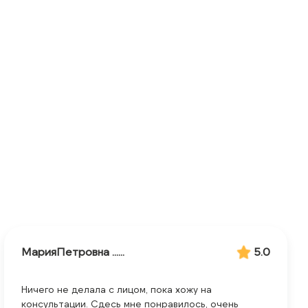
МарияПетровна ......
5.0
Ничего не делала с лицом, пока хожу на
консультации. Сдесь мне понравилось, очень