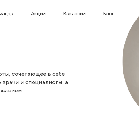
манда
Акции
Вакансии
Блог
ты, сочетающее в себе
 врачи и специалисты, а
ованием