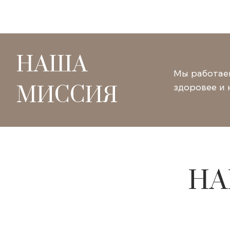
НАША
Мы работаем
здоровее и 
МИССИЯ
НА