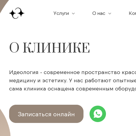
Услуги
О нас
Ко
О КЛИНИКЕ
Идеология - современное пространство красо
медицину и эстетику. У нас работают опытные
сама клиника оснащена современным оборуд
Записаться онлайн