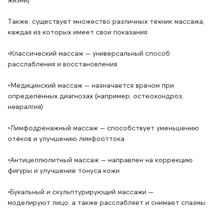
Также, существует множество различных техник массажа,
каждая из которых имеет свои показания:
▫️Классический массаж — универсальный способ
расслабления и восстановления
▫️Медицинский массаж — назначается врачом при
определённых диагнозах (например, остеохондроз,
невралгия)
▫️Лимфодренажный массаж — способствует уменьшению
отёков и улучшению лимфооттока
▫️Антицеллюлитный массаж — направлен на коррекцию
фигуры и улучшение тонуса кожи
▫️Букальный и скульптурирующий массажи —
моделируют лицо, а также расслабляет и снимает спазмы