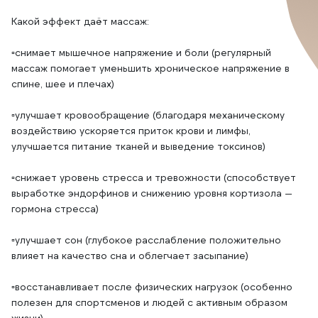
Какой эффект даёт массаж:
▫️снимает мышечное напряжение и боли (регулярный
массаж помогает уменьшить хроническое напряжение в
спине, шее и плечах)
▫️улучшает кровообращение (благодаря механическому
воздействию ускоряется приток крови и лимфы,
улучшается питание тканей и выведение токсинов)
▫️снижает уровень стресса и тревожности (способствует
выработке эндорфинов и снижению уровня кортизола —
гормона стресса)
▫️улучшает сон (глубокое расслабление положительно
влияет на качество сна и облегчает засыпание)
▫️восстанавливает после физических нагрузок (особенно
полезен для спортсменов и людей с активным образом
жизни)